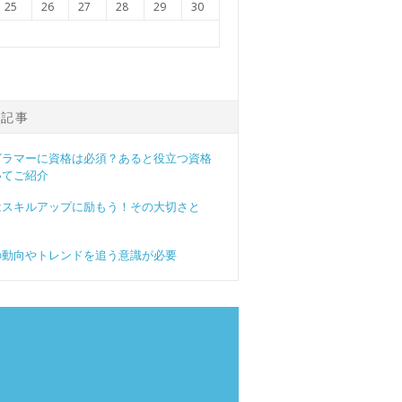
25
26
27
28
29
30
の記事
グラマーに資格は必須？あると役立つ資格
いてご紹介
はスキルアップに励もう！その大切さと
の動向やトレンドを追う意識が必要