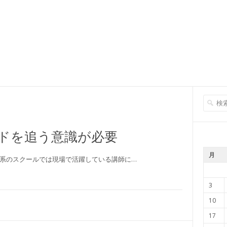
ドを追う意識が必要
月
T系のスクールでは現場で活躍している講師に…
3
10
17